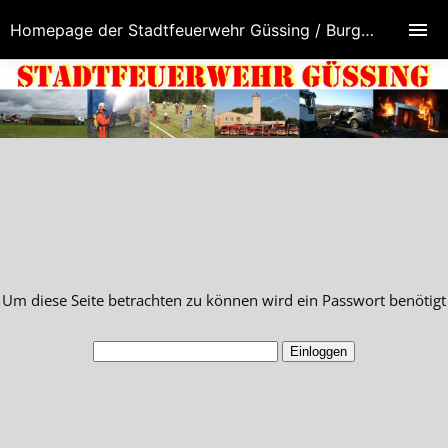
Homepage der Stadtfeuerwehr Güssing / Burgenland / Österreich
Um diese Seite betrachten zu können wird ein Passwort benötigt