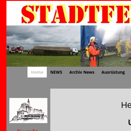
Home
NEWS
Archiv News
Ausrüstung
He