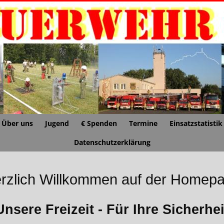
Über uns
Jugend
€ Spenden
Termine
Einsatzstatistik
Datenschutzerklärung
rzlich Willkommen auf der Homep
Unsere Freizeit - Für Ihre Sicherhei