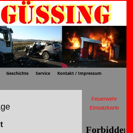
Geschichte
Service
Kontakt / Impressum
Feuerwehr
age
Einsatzkarte
t