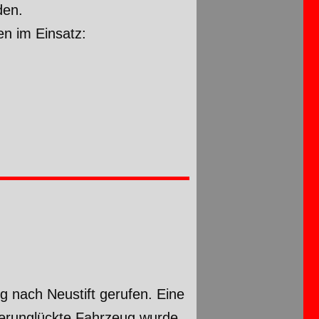
den.
n im Einsatz:
 nach Neustift gerufen. Eine
erunglückte Fahrzeug wurde