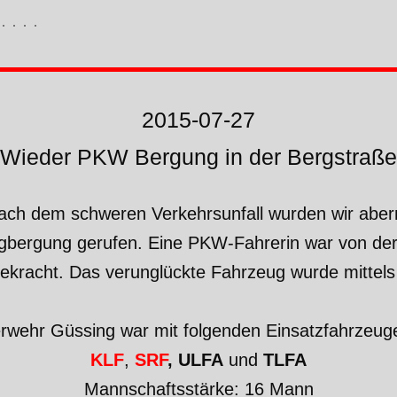
2015-07-27
Wieder PKW Bergung in der Bergstraße
nach dem schweren Verkehrsunfall wurden wir aber
ugbergung gerufen. Eine PKW-Fahrerin war von 
gekracht. Das verunglückte Fahrzeug wurde mittels
erwehr Güssing war mit folgenden Einsatzfahrzeuge
KLF
,
SRF
, ULFA
und
TLFA
Mannschaftsstärke: 16 Mann