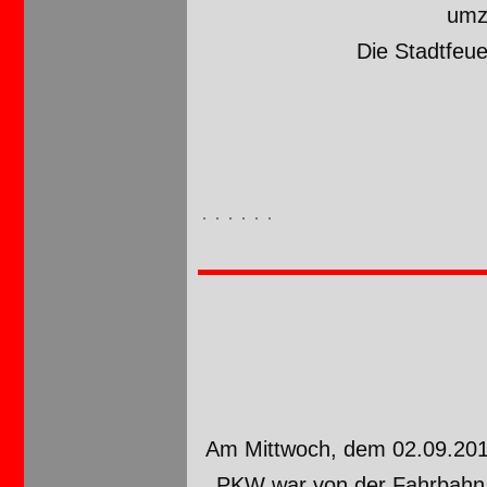
umzu
Die Stadtfeu
Am Mittwoch, dem 02.09.2015
PKW war von der Fahrbahn 