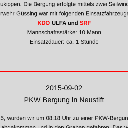
kippen. Die Bergung erfolgte mittels zwei Seilwin
erwehr Güssing war mit folgenden Einsatzfahrzeuge
KDO
ULFA und
SRF
Mannschaftsstärke: 10 Mann
Einsatzdauer: ca. 1 Stunde
2015-09-02
PKW Bergung in Neustift
, wurden wir um 08:18 Uhr zu einer PKW-Bergung
abgekommen und in den Graben gefahren. Das v