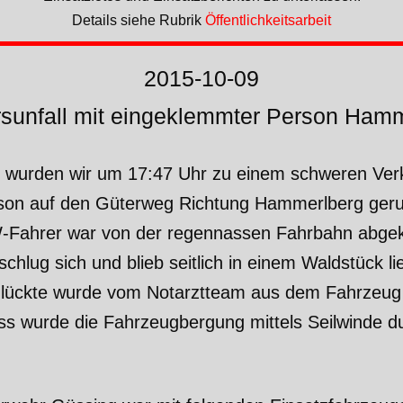
Details siehe Rubrik
Öffentlichkeitsarbeit
2015-10-09
sunfall mit eingeklemmter Person Ham
 wurden wir um 17:47 Uhr zu einem schweren Verk
son auf den Güterweg Richtung Hammerlberg geru
-Fahrer war von der regennassen Fahrbahn abg
schlug sich und blieb seitlich in einem Waldstück li
lückte wurde vom Notarztteam aus dem Fahrzeu
ss wurde die Fahrzeugbergung mittels Seilwinde du