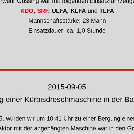
erwehr Güssing war mit folgenden Einsatzfahrzeuge
KDO
,
SRF
, ULFA, KLFA
und
TLFA
Mannschaftsstärke: 23 Mann
Einsatzdauer: ca. 1,0 Stunde
2015-09-05
g einer Kürbisdreschmaschine in der Ba
 wurden wir um 10:41 Uhr zu einer Bergung einer
aktor mit der angehängten Maschine war in den G