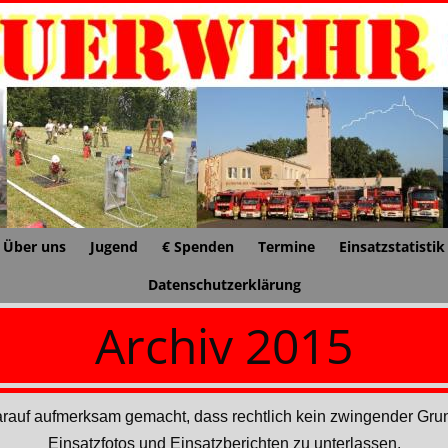
Über uns
Jugend
€ Spenden
Termine
Einsatzstatistik
Datenschutzerklärung
Archiv 2015
darauf aufmerksam gemacht, dass rechtlich kein zwingender Grun
Einsatzfotos und Einsatzberichten zu unterlassen.