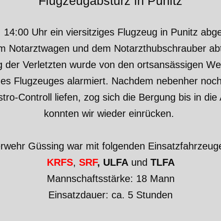
Flugzeugabsturz in Punitz
14:00 Uhr ein viersitziges Flugzeug in Punitz abg
em Notarztwagen und dem Notarzthubschrauber abt
der Verletzten wurde von den ortsansässigen We
des Flugzeuges alarmiert. Nachdem nebenher noc
ustro-Controll liefen, zog sich die Bergung bis in 
konnten wir wieder einrücken.
erwehr Güssing war mit folgenden Einsatzfahrzeuge
KRFS
,
SRF
, ULFA
und
TLFA
Mannschaftsstärke: 18 Mann
Einsatzdauer: ca. 5 Stunden