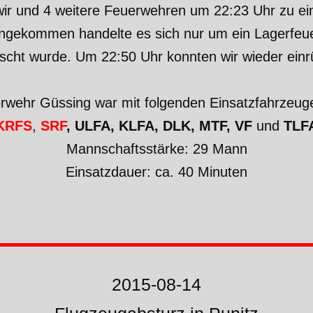
ir und 4 weitere Feuerwehren um 22:23 Uhr zu 
 angekommen handelte es sich nur um ein Lagerfe
scht wurde. Um 22:50 Uhr konnten wir wieder ein
erwehr Güssing war mit folgenden Einsatzfahrzeuge
KRFS
,
SRF
, ULFA, KLFA, DLK, MTF, VF
und
TLF
Mannschaftsstärke: 29 Mann
Einsatzdauer: ca. 40 Minuten
2015-08-14