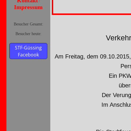
Kontakt
/
Impressum
Besucher Gesamt:
Besucher heute:
Verkehr
STF-Güssing
Facebook
Am Freitag, dem 09.10.2015,
Per
Ein PKW
über
Der Verung
Im Anschlu