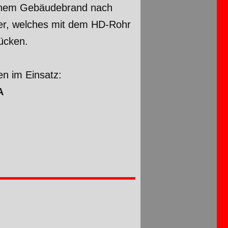
einem Gebäudebrand nach
uer, welches mit dem HD-Rohr
rücken.
n im Einsatz:
A