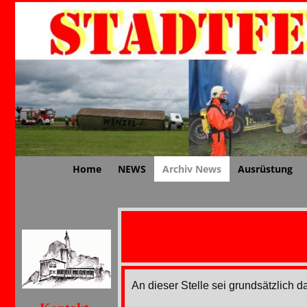
Home
NEWS
Archiv News
Ausrüstung
An dieser Stelle sei grundsätzlich 