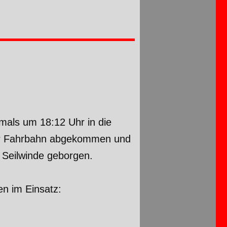
mals um 18:12 Uhr in die
der Fahrbahn abgekommen und
 Seilwinde geborgen.
n im Einsatz: